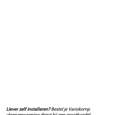
Liever zelf installeren?
Bestel je Variokomp
vloerverwarming direct bij een groothandel,