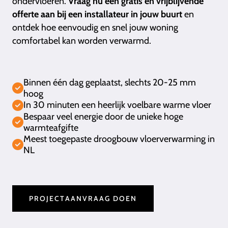
ondervloeren.
Vraag nu een gratis en vrijblijvende
offerte aan bij een installateur in jouw buurt
en
ontdek hoe eenvoudig en snel jouw woning
comfortabel kan worden verwarmd.
Binnen één dag geplaatst, slechts 20-25 mm
hoog
In 30 minuten een heerlijk voelbare warme vloer
Bespaar veel energie door de unieke hoge
warmteafgifte
Meest toegepaste droogbouw vloerverwarming in
NL
PROJECTAANVRAAG DOEN